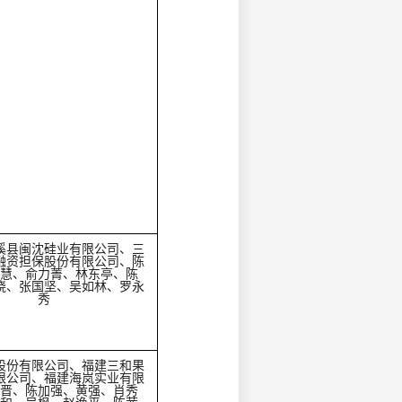
溪县闽沈硅业有限公司、三
融资担保股份有限公司、陈
慧、俞力菁、林东亭、陈
晓、张国坚、吴如林、罗永
秀
股份有限公司、福建三和果
限公司、福建海岚实业有限
晋、陈加强、黄强、肖秀