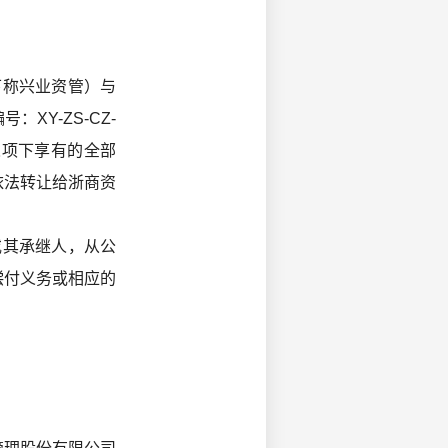
称兴业资管）与
Y-ZS-CZ-
保人项下享有的全部
依法转让给浙商资
其承继人，从公
偿付义务或相应的