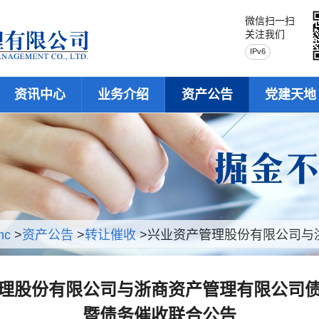
微信扫一扫
关注我们
IPv6
资讯中心
业务介绍
资产公告
党建天地
mc
>
资产公告
>
转让催收
>兴业资产管理股份有限公司与浙
理股份有限公司与浙商资产管理有限公司
暨债务催收联合公告