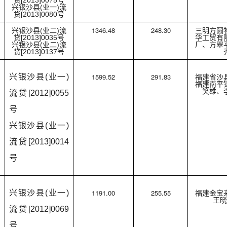
贷[2013]0075号
兴银沙县(业一)流
贷[2013]0080号
1346.48
248.30
兴银沙县(业二)流
三明方圆
贷[2013]0035号
华工贸有
兴银沙县(业二)流
厂、方翠
贷[2013]0137号
1599.52
291.83
兴银沙县(业一)
福建省沙
福建南平
笑雄、
流贷[2012]0055
号
兴银沙县(业一)
流贷[2013]0014
号
1191.00
255.55
兴银沙县(业一)
福建金宝
王晓
流贷[2012]0069
号