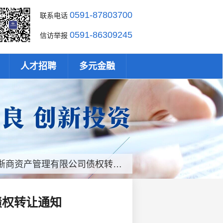
0591-87803700
联系电话
0591-86309245
信访举报
人才招聘
多元金融
商资产管理有限公司债权转让通知
债权转让通知