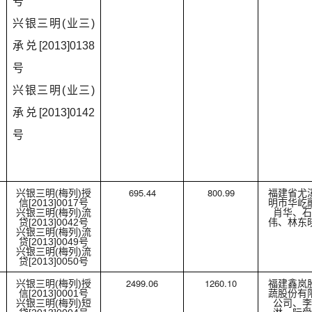
号
兴银三明(业三)
承兑[2013]0138
号
兴银三明(业三)
承兑[2013]0142
号
695.44
800.99
兴银三明(梅列)授
福建省尤
信[2013]0017号
明市华屹
兴银三明(梅列)流
肖华、石
贷[2013]0042号
伟、林东
兴银三明(梅列)流
贷[2013]0049号
兴银三明(梅列)流
贷[2013]0050号
2499.06
1260.10
兴银三明(梅列)授
福建鑫岚
信[2013]0001号
蔬股份有
兴银三明(梅列)短
公司、李