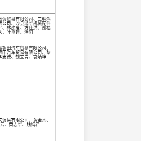
物资贸易有限公司、三明鸿
限公司、沙县鸿华机械配件
平、林建爱、方仕洪、谢福
秀、叶良建、潘阳
县锦田汽车贸易有限公司、
锦田汽车贸易有限公司、黎
李志德、魏立青、袁炳坤
来贸易有限公司、黄金水、
云、黄志华、魏娟君