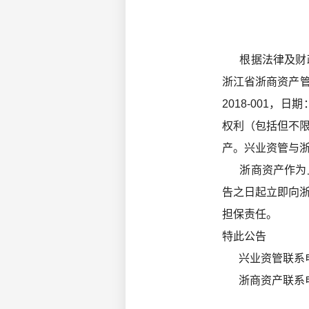
根据法律及财政
浙江省浙商资产管
2018-001
权利（包括但不
产。兴业资管与
浙商资产作为上
告之日起立即向
担保责任。
特此公告
兴业资管联系电话：
浙商资产联系电话：