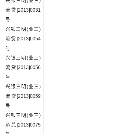
兴银三明(业三)
流贷[2013]0031
号
兴银三明(业三)
流贷[2013]0054
号
兴银三明(业三)
流贷[2013]0056
号
兴银三明(业三)
流贷[2013]0059
号
兴银三明(业三)
承兑[2013]0075