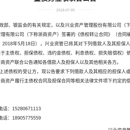
2018-07-05
部、银监会的有关规定，以及兴业资产管理股份有限公司（下
理有限公司（下称浙商资产）签署的《债权转让合同》（合同编号：X
，日期：2018年5月18日），兴业资管已将其对下列借款人及其担
限于主债权、担保债权、违约金债权、利息债权、损失赔偿权）
浙商资产联合公告通知各借款人及担保人以及其他相关各方。
述债权的受让方，现公告要求下列借款人及其相应的担保人或
浙商资产履行主债权合同及担保合同等相关法律文件项下约定的
15280671113
18905775559