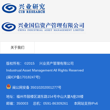
关于我们
版权所有： ©2015
兴业资产管理有限公司
Industrual Asset Management All Rights Reserved
(闽ICP备17018247号)
闽公网安备 35010202001277号
地址：福州市鼓楼区湖东路154号中山大厦A座28楼
邮编：350003
总机：0591-86309261 本网站支持IPv6