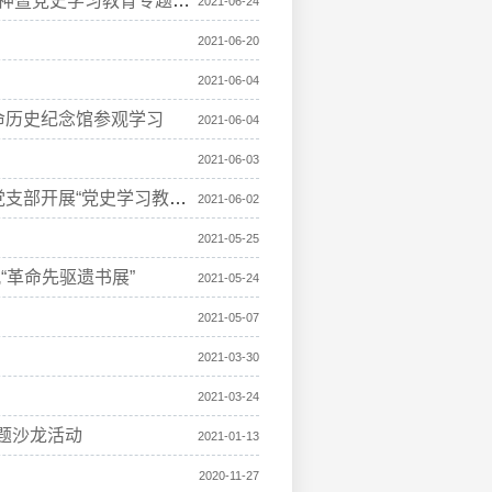
暨党史学习教育专题讲座
2021-06-24
2021-06-20
2021-06-04
命历史纪念馆参观学习
2021-06-04
2021-06-03
党史学习教育”主题党日活动
2021-06-02
2021-05-25
“革命先驱遗书展”
2021-05-24
2021-05-07
2021-03-30
2021-03-24
题沙龙活动
2021-01-13
2020-11-27