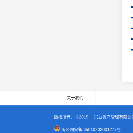
关于我们
版权所有： ©2015
兴业资产管理有限公
闽公网安备 35010202001277号