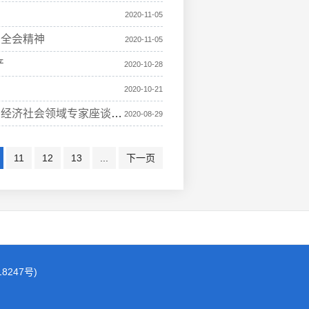
2020-11-05
中全会精神
2020-11-05
产
2020-10-28
2020-10-21
讲话精神及福建省委十届十次全会精神
2020-08-29
11
12
13
...
下一页
18247号)