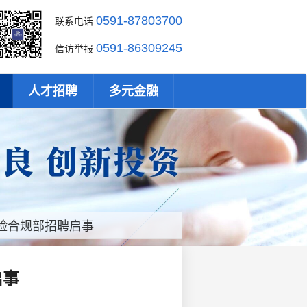
0591-87803700
联系电话
0591-86309245
信访举报
人才招聘
多元金融
险合规部招聘启事
启事