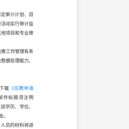
制定审计计划、目
济活动实行审计监
其他项目和专业审
监察工作管理有系
及数据处理能力、
）下载
《应聘申请
，邮件标题须注明
包括学历、学位、
张。
人员的材料将进