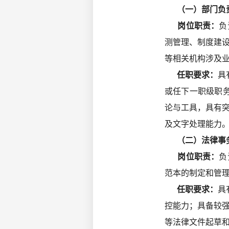
（一）部门负
岗位职责：
负
测管理、制度建
等相关机构涉及
任职要求：
具
或任下一职级职
论与工具，具有
及文字处理能力
（二）法律事
岗位职责：
负
范本的制定和管
任职要求：
具
控能力；具备较
等法律文件起草