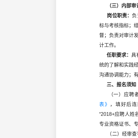
（三）内部审
岗位职责：
负
标与考核指标；
督；负责对审计
计工作。
任职要求：
具
统的了解和实践
沟通协调能力；
三、报名须知
（一）应聘者登陆
表》
，填好后连同
“2018+应聘
专业资格证书、
（二）经审查符