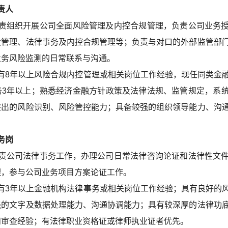
责人
责组织开展公司全面风险管理及内控合规管理，负责公司业务
设管理、法律事务及内控合规管理等；负责与对口的外部监管部
业务风险监测的日常联系与沟通。
有8年以上风险合规内控管理或相关岗位工作经验，现任同类金
务3年以上；熟悉经济金融方针政策及法律法规、监管规定，系
突出的风险识别、风险管控能力；具备较强的组织领导能力、沟
。
务岗
责公司法律事务工作，办理公司日常法律咨询论证和法律性文
理，参与公司业务项目方案论证工作。
有3年以上金融机构法律事务或相关岗位工作经验；具有良好的
强的文字及数据处理能力、沟通协调能力；具有较深厚的法律功
和审查经验；有法律职业资格证或律师执业证者优先。