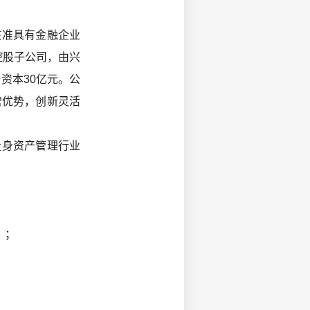
核准具有金融企业
控股子公司，由兴
资本30亿元。公
营优势，创新灵活
身资产管理行业
）；