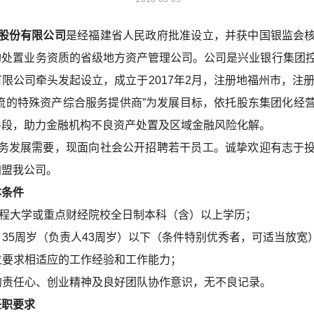
股份有限公司
是经福建省人民政府批准设立，并获中国银监会
购处置业务资质的省级地方资产管理公司。公司是兴业银行集团
限公司牵头发起设立，成立于2017年2月，注册地福州市，注册
流的特殊资产综合服务提供商”为发展目标，依托股东集团化经
手段，助力金融机构不良资产处置及区域金融风险化解。
发展需要，现面向社会公开招聘若干员工。诚挚欢迎有志于投
加盟我公司。
本条件
工程大学或重点财经院校全日制本科（含）以上学历；
5周岁（负责人43周岁）以下（条件特别优秀者，可适当放宽
要求相适应的工作经验和工作能力；
责任心、创业精神及良好团队协作意识，无不良记录。
任职要求