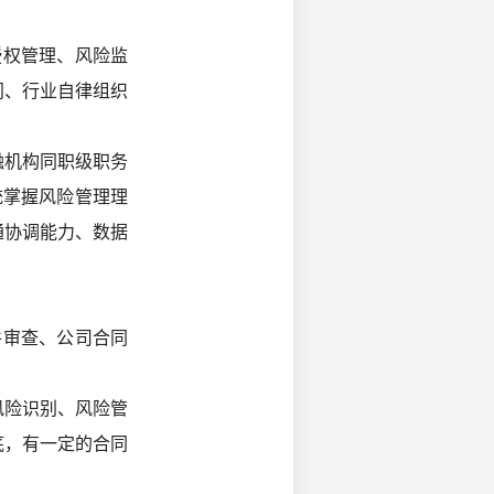
授权管理、风险监
门、行业自律组织
融机构同职级职务
统掌握风险管理理
通协调能力、数据
件审查、公司合同
风险识别、风险管
底，有一定的合同