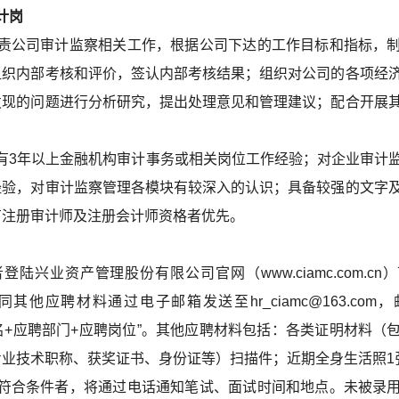
计岗
责公司审计监察相关工作，根据公司下达的工作目标和指标，
组织内部考核和评价，签认内部考核结果；组织对公司的各项经
发现的问题进行分析研究，提出处理意见和管理建议；配合开展
有3年以上金融机构审计事务或相关岗位工作经验；对企业审计
经验，对审计监察管理各模块有较深入的认识；具备较强的文字
有注册审计师及注册会计师资格者优先。
兴业资产管理股份有限公司官网（www.ciamc.com.cn
其他应聘材料通过电子邮箱发送至hr_ciamc@163.com
人姓名+应聘部门+应聘岗位”。其他应聘材料包括：各类证明材料（
专业技术职称、获奖证书、身份证等）扫描件；近期全身生活照1
合条件者，将通过电话通知笔试、面试时间和地点。未被录用