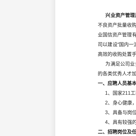
兴业资产管理
不良资产批量收
业国信资产管理有
司以建设“国内一
高效的收购处置
为满足公司业务
的各类优秀人才
一、应聘人员基
1、国家211
2、身心健康，3
3、具备与岗位
4、具有较强的
二、招聘岗位及