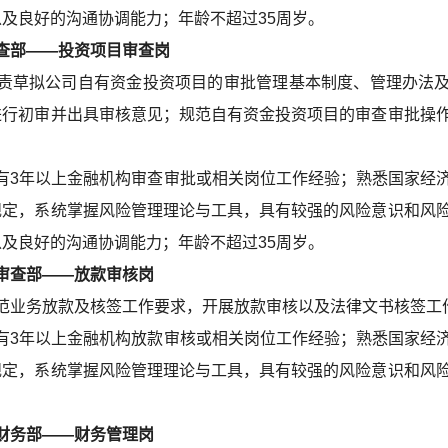
及良好的沟通协调能力；年龄不超过35周岁。
部——投资项目审查岗
责草拟公司自有资金投资项目的审批管理基本制度、管理办法
进行初审并出具审核意见；规范自有资金投资项目的审查审批操
有3年以上金融机构审查审批或相关岗位工作经验；熟悉国家经
规定，系统掌握风险管理理论与工具，具有较强的风险意识和风
及良好的沟通协调能力；年龄不超过35周岁。
查部——放款审核岗
范业务放款及核签工作要求，开展放款审核以及法律文书核签工
有3年以上金融机构放款审核或相关岗位工作经验；熟悉国家经
规定，系统掌握风险管理理论与工具，具有较强的风险意识和风
务部——财务管理岗