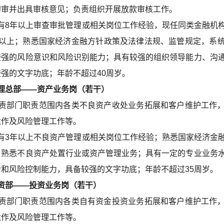
初审并出具审核意见；负责组织开展放款审核工作。
有8年以上审查审批管理或相关岗位工作经验，现任同类金融机
年以上；熟悉国家经济金融方针政策及法律法规、监管规定，系
较强的风险意识和风险识别能力；具有较强的组织领导能力、沟
强的文字功底；年龄不超过40周岁。
总部——资产业务岗（若干）
责部门职责范围内各类不良资产收处业务拓展和客户维护工作
运作及风险管理工作等。
有3年以上不良资产管理或相关岗位工作经验；熟悉国家经济金
，熟悉不良资产处置行业或资产管理业务；具有一定的专业业务
和风险控制能力，具备较强的文字功底；年龄不超过35周岁。
部——投资业务岗（若干）
责部门职责范围内各类自有资金投资业务拓展和客户维护工作
运作及风险管理工作等。