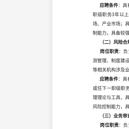
应聘条件
：具
职级职务3年以
场、产业市场；
制能力，具备较强
（二）风险合规
岗位职责
：负
测管理、制度建
等相关机构涉及
应聘条件
：具
或任下一职级职
理理论与工具，
风险控制能力，具
（三）业务审查
岗位职责
：负