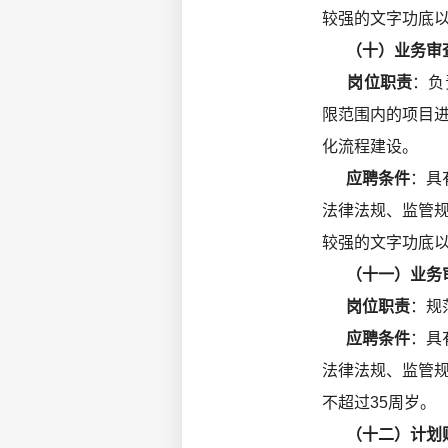
较强的文字功底以
（十）业务审查
岗位职责
：负
限范围内的项目
化流程建设。
应聘条件
：具
法律法规、监管
较强的文字功底以
（十一）业务审
岗位职责
：规
应聘条件
：具
法律法规、监管
不超过35周岁。
（十二）计划财