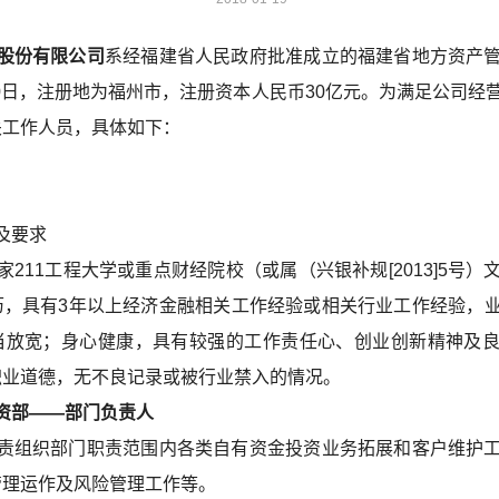
股份有限公司
系经福建省人民政府批准成立的福建省地方资产
月20日，注册地为福州市，注册资本人民币30亿元。为满足公司经
关工作人员，具体如下：
及要求
家211工程大学或重点财经院校（或属（兴银补规[2013]5号
历，具有3年以上经济金融相关工作经验或相关行业工作经验，
当放宽；身心健康，具有较强的工作责任心、创业创新精神及
职业道德，无不良记录或被行业禁入的情况。
部——部门负责人
责组织部门职责范围内各类自有资金投资业务拓展和客户维护
管理运作及风险管理工作等。