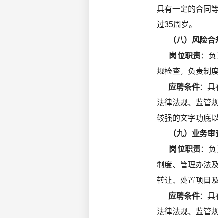
具有一定的合同
过35周岁。
（八）风险合规
岗位职责
：负
规检查，负责制
应聘条件
：具
法律法规、监管
较强的文字功底以
（九）业务审查
岗位职责
：负
制度、管理办法
转让、处置项目
应聘条件
：具
法律法规、监管