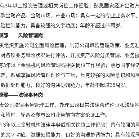
有3年以上投资管理或相关岗位工作经验；熟悉国家经济金融
熟悉金融产品、金融市场、产业市场；具有一定的专业业务水平
险控制能力，具备较强的文字功底；年龄不超过35周岁。
部——风险管理岗
责组织实施公司全面风险管理，制订公司风险管理政策、业务
，对各项业务风险状况进行评估，开展资产风险分类管理、业务
有3年以上金融机构风险管理或相关岗位工作经验；熟悉国家经
规定，系统掌握风险管理理论与工具，具有较强的风险意识和风
数据处理能力，良好的沟通协调能力；年龄不超过35周岁。
部——法律事务岗
责公司法律事务管理工作，办理公司日常法律咨询论证和法律
定和管理，配合及参与公司业务前期方案论证工作。
有3年以上金融机构法律事务或相关岗位工作经验；具有较强的
强的文字功底、数据处理能力，良好的沟通协调能力；具有较深