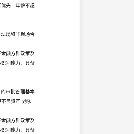
者优先；年龄不超
行现场和非现场合
济金融方针政策及
险识别能力，具备
目的审批管理基本
范不良资产收购、
。
济金融方针政策及
险识别能力，具备