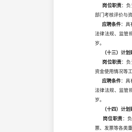
岗位职责
：负
部门考核评价与
应聘条件
：具
法律法规、监管
岁。
（十三）计划
岗位职责
：负
资金使用情况等
应聘条件
：具
法律法规、监管
岁。
（十四）计划财
岗位职责
：
票、发票等各类