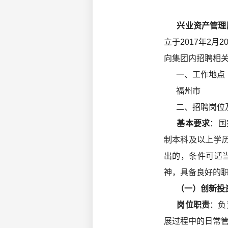
兴业资产管理
立于2017年2
向集团内招聘相
一、工作地点
福州市
二、招聘岗位
基本要求
：国
制本科及以上学
出的，条件可适
神，具备良好的
（一）创新投资
岗位职责
：负
展过程中的日常