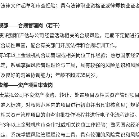
等法律文件起草和审查经验；具有法律职业资格证或律师执业证
部——合规管理岗（若干）
责识别和评估与公司经营活动相关的合规风险，定期不定期进
度合规性审查，配合有关部门开展法律和合规培训工作。
有3年以上金融机构合规管理或相关岗位工作经验；熟悉国家经
规定，系统掌握风险管理理论与工具，具有较强的风险意识和风
及良好的沟通协调能力；年龄不超过35周岁。
部——资产项目审查岗
责草拟公司不良资产收购、转让、处置项目及相关资产管理项
及准入标准；对权限范围内的项目进行初审并出具审核意见；规
及相关资产管理项目的审查审批操作流程并进行电子化流程建设
有3年以上金融机构审查审批或相关岗位工作经验；熟悉国家经
规定，系统掌握风险管理理论与工具，具有较强的风险意识和风