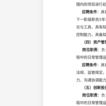
围内的项目进行
应聘条件
：具
下一职级职务3
论与工具，具有
控制能力，具备较
（四）资产管理
岗位职责
：负
程中的日常管理
应聘条件
：具
法规、监管规定
力、沟通协调能力
（五）创新投资
岗位职责
：负
程中的日常管理