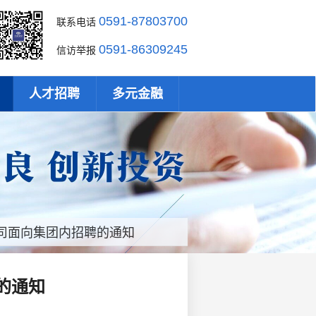
0591-87803700
联系电话
0591-86309245
信访举报
人才招聘
多元金融
司面向集团内招聘的通知
的通知