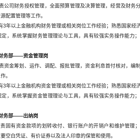
责公司财务授权管理，全面预算管理及决算管理，经营及财务
资源配置管理等工作。
有3年以上金融机构财务管理或相关岗位工作经验；熟悉国家经
规定，系统掌握财务管理理论与工具，具有较强实务操作能力；
财务部——资金管理岗
责资金筹划、运作、调配、报批管理，资金利息首付核对，编
工作。
有3年以上金融机构资金管理或相关岗位工作经验；熟悉国家经
规定，系统掌握资金管理理论与工具，具有较强实务操作能力；
务部——出纳岗
负责固有资金款项的划转收付、银行账户的开销户和维护管理
重要空白凭证、有价证券以及法人印章的保管和使用。