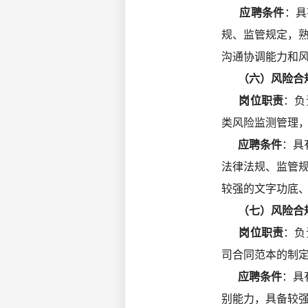
应聘条件
：具
规、监管规定，
沟通协调能力和风
（六）风险合规
岗位职责
：负
类风险监测管理
应聘条件
：具
法律法规、监管
较强的文字功底、
（七）风险合规
岗位职责
：负
司合同范本的制
应聘条件
：具
别能力，具备较