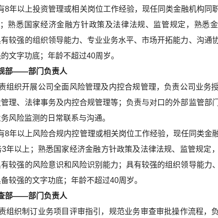
有8年以上投资管理或相关岗位工作经验，现任同类金融机构同
上；熟悉国家经济金融方针政策及法律法规、监管规定，熟悉
具有较强的组织领导能力、专业业务水平、市场开拓能力、沟通
的文字功底；年龄不超过40周岁。
部——部门负责人
责组织开展公司全面风险管理及内控合规管理，负责公司业务
设管理、法律事务及内控合规管理等；负责与对口的外部监管部
业务风险监测的日常联系与沟通。
有8年以上风险合规内控管理或相关岗位工作经验，现任同类金
务3年以上；熟悉国家经济金融方针政策及法律法规、监管规定
具有较强的风险意识和风险识别能力；具有较强的组织领导能力
备较强的文字功底；年龄不超过40周岁。
部——部门负责人
责组织制订业务项目评审指引，规范业务审查审批操作流程，