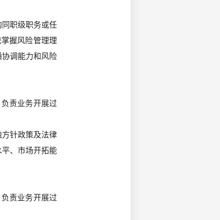
构同职级职务或任
统掌握风险管理理
通协调能力和风险
，负责业务开展过
融方针政策及法律
水平、市场开拓能
，负责业务开展过