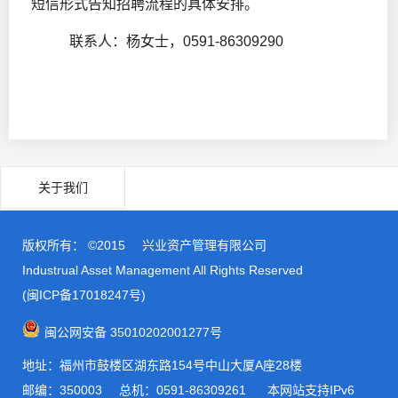
短信形式告知招聘流程的具体安排。
联系人：杨女士，0591-86309290
关于我们
版权所有： ©2015
兴业资产管理有限公司
Industrual Asset Management All Rights Reserved
(闽ICP备17018247号)
闽公网安备 35010202001277号
地址：福州市鼓楼区湖东路154号中山大厦A座28楼
邮编：350003
总机：0591-86309261 本网站支持IPv6