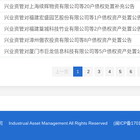
兴业资管对上海续辉物资有限公司等20户债权处置补充公告
兴业资管对福建宏盛园艺股份有限公司等1户债权资产处置公
兴业资管对福建篁城科技竹业有限公司等2户债权资产处置公
兴业资管对漳州傲农投资有限公司等8户债权资产处置公告
兴业资管对厦门市巨龙信息科技有限公司等5户债权资产处置
上一页
1
2
3
4
5
6
司
Industrual Asset Management All Rights Reserved
(闽ICP备170