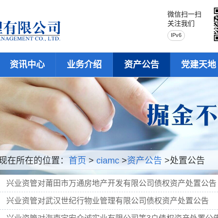
微信扫一扫
关注我们
IPv6
资讯中心
业务介绍
资产公告
党建天地
现在所在的位置：
首页
>
ciamc
>
资产公告
>处置公告
兴业资管对莆田市万通房地产开发有限公司债权资产处置公告
兴业资管对武汉世纪行物业管理有限公司债权资产处置公告