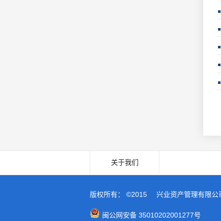
关于我们
版权所有： ©2015
兴业资产管理有限公
闽公网安备 35010202001277号