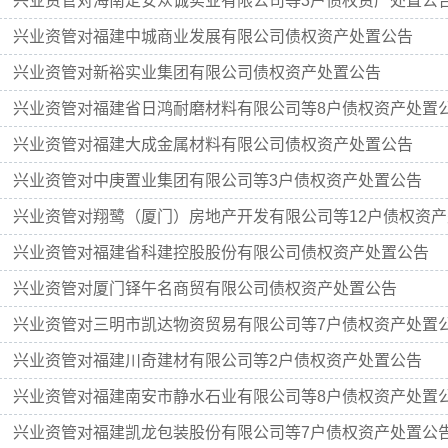
兴业资管对海南定安众诚实业有限公司等3户债权资产处置公
兴业资管对福建中城商业发展有限公司债权资产处置公告
兴业资管对新裕实业集团有限公司债权资产处置公告
兴业资管对福建省日鸿耐磨材料有限公司等8户债权资产处置
兴业资管对福建大成金属材料有限公司债权资产处置公告
兴业资管对中庚置业集团有限公司等3户债权资产处置公告
兴业资管对翔鹭（厦门）房地产开发有限公司等12户债权资
兴业资管对福建省科建控股股份有限公司债权资产处置公告
兴业资管对厦门铎午名商贸有限公司债权资产处置公告
兴业资管对三明市凯达物资贸易有限公司等7户债权资产处置
兴业资管对福建川奇建材有限公司等2户债权资产处置公告
兴业资管对福建南安市静水石业有限公司等8户债权资产处置
兴业资管对福建凯龙包装股份有限公司等7户债权资产处置公