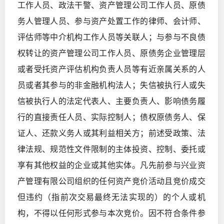
工作人员、政法干警、资产管理公司工作人员、原债
务人管理人员、参与资产处置工作的律师、会计师、
评估师等中介机构工作人员等关联人；与参与不良债
权转让的资产管理公司工作人员、原债务企业管理层
或者受托资产评估机构负责人员等有近亲属关系的人
员或者其参与的非金融机构法人；失信被执行人或失
信被执行人的法定代表人、主要负责人、影响债务履
行的直接责任人员、实际控制人；债权原债务人、保
证人、还款义务人或其利益相关方；前述受政策、法
律法规、规范性文件限制的主体投资、控制、委托或
享有其他权益的企业或其他实体。凡先前参与兴业资
产管理有限公司组织的任何资产竞价活动且竞价成交
但违约（指前次交易最终无法实现的）的个人或机
构，不得以任何形式参与本次竞价。因不符合条件参