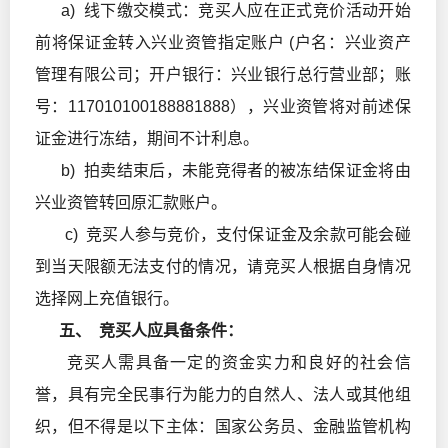
a) 线下缴交模式：竞买人应在正式竞价活动开始
前将保证金转入兴业资管指定账户 (户名：兴业资产
管理有限公司；开户银行：兴业银行总行营业部；账
号：117010100188881888），兴业资管将对前述保
证金进行冻结，期间不计利息。
b) 拍卖结束后，未能竞得者的被冻结保证金将由
兴业资管转回原汇款账户。
c) 竞买人参与竞价，支付保证金及余款可能会碰
到当天限额无法支付的情况，请竞买人根据自身情况
选择网上充值银行。
五、 竞买人应具备条件：
竞买人需具备一定的资金实力和良好的社会信
誉，具有完全民事行为能力的自然人、法人或其他组
织，但不得是以下主体：国家公务员、金融监管机构