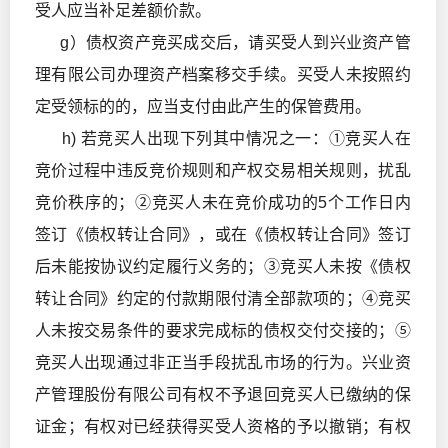
受人应当补足差额价款。
g）债权资产竞买成交后，请买受人到兴业资产管
理有限公司办理资产档案移交手续。买受人未按照约
定受领标的的，应当支付由此产生的保管费用。
h) 若竞买人出现下列其中情况之一：①竞买人在
竞价过程中违反竞价规则和产权交易相关规则，扰乱
竞价秩序的；②竞买人未在竞价成功的5个工作日内
签订《债权转让合同》，或在《债权转让合同》签订
后未能按协议约定履行义务的；③竞买人未按《债权
转让合同》约定的付款期限付清全部款项的；④竞买
人未按交易条件的要求完成标的债权交付交接的；⑤
竞买人出现通过非正当手段扰乱市场的行为。兴业资
产管理股份有限公司有权不予退回竞买人已缴纳的保
证金；有权对已经获得买受人资格的予以撤销；有权