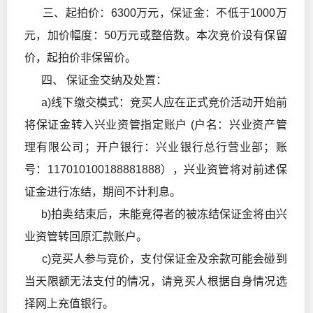
三、起拍价：6300万元，保证金：不低于1000万
元，加价幅度：50万元或整倍数。本次竞价设有保留
价，起拍价非保留价。
四、 保证金交纳及处置：
a)线下缴交模式：竞买人应在正式竞价活动开始前
将保证金转入兴业资管指定账户 (户名：兴业资产管
理有限公司；开户银行：兴业银行总行营业部；账
号：117010100188881888），兴业资管将对前述保
证金进行冻结，期间不计利息。
b)拍卖结束后，未能竞得者的被冻结保证金将由兴
业资管转回原汇款账户。
c)竞买人参与竞价，支付保证金及余款可能会碰到
当天限额无法支付的情况，请竞买人根据自身情况选
择网上充值银行。