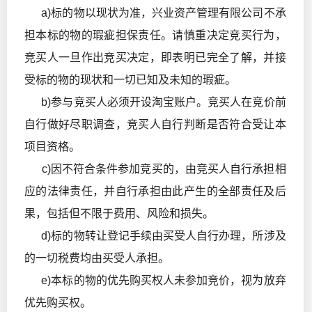
a)标的物以现状为准，兴业资产管理有限公司不承
担本标的物的瑕疵担保责任。请慎重决定竞买行为，
竞买人一旦作出竞买决定，即表明已完全了解，并接
受标的物的现状和一切已知及未知的瑕疵。
b)参与竞买人必须开设淘宝账户。竞买人在竞价前
自行做好尽职调查，竞买人自行判断是否符合受让本
项目资格。
c)因不符合条件参加竞买的，由竞买人自行承担相
应的法律责任，并自行承担由此产生的全部责任及后
果，包括但不限于费用、风险和损失。
d)标的物转让登记手续由买受人自行办理，所涉及
的一切税费均由买受人承担。
e)本标的物的优先购买权人未参加竞价，视为放弃
优先购买权。