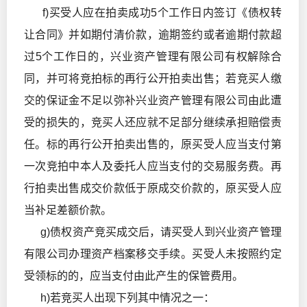
f)买受人应在拍卖成功5个工作日内签订《债权转
让合同》并如期付清价款，逾期签约或者逾期付款超
过5个工作日的，兴业资产管理有限公司有权解除合
同，并可将竞拍标的再行公开拍卖出售；若竞买人缴
交的保证金不足以弥补兴业资产管理有限公司由此遭
受的损失的，竞买人还应就不足部分继续承担赔偿责
任。标的再行公开拍卖出售的，原买受人应当支付第
一次竞拍中本人及委托人应当支付的交易服务费。再
行拍卖出售成交价款低于原成交价款的，原买受人应
当补足差额价款。
g)债权资产竞买成交后，请买受人到兴业资产管理
有限公司办理资产档案移交手续。买受人未按照约定
受领标的的，应当支付由此产生的保管费用。
h)若竞买人出现下列其中情况之一：