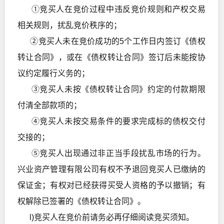
①竞买人在竞价过程中违反竞价规则和产权交易
相关规则，扰乱竞价秩序的；
②竞买人未在竞价成功的5个工作日内签订《债权
转让合同》，或在《债权转让合同》签订后未能按协
议约定履行义务的；
③竞买人未按《债权转让合同》约定的付款期限
付清全部款项的；
④竞买人未按交易条件的要求完成标的债权交付
交接的；
⑤竞买人出现通过非正当手段扰乱市场的行为。
兴业资产管理有限公司有权不予退回竞买人已缴纳的
保证金；有权对已经获得买受人资格的予以撤销；有
权解除已签署的《债权转让合同》。
l)竞买人在竞价前请务必再仔细阅读竞买须知。