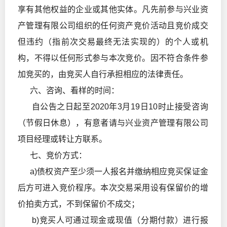
享有其他权益的企业或其他实体。凡先前参与兴业资
产管理有限公司组织的任何资产竞价活动且竞价成交
但违约（指前次交易最终无法实现的）的个人或机
构，不得以任何形式参与本次竞价。因不符合条件参
加竞买的，由竞买人自行承担相应的法律责任。
六、咨询、看样的时间：
自公告之日起至2020年3月19日10时止接受咨询
（节假日休息），有意者请与兴业资产管理有限公司
项目经理或转让方联系。
七、竞价方式：
a)债权资产至少须一人报名并缴纳相应竞买保证金
后方可进入竞价程序。本次交易采用设有保留价的增
价拍卖方式，不到保留价不成交；
b)竞买人可通过现金或现值（分期付款）进行报