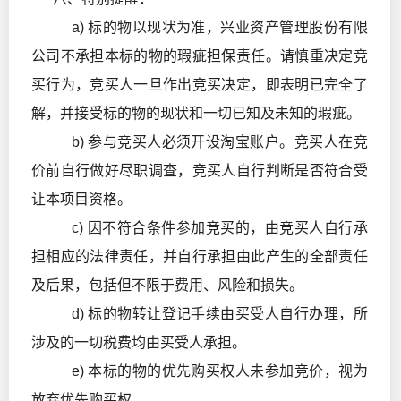
a) 标的物以现状为准，兴业资产管理股份有限
公司不承担本标的物的瑕疵担保责任。请慎重决定竞
买行为，竞买人一旦作出竞买决定，即表明已完全了
解，并接受标的物的现状和一切已知及未知的瑕疵。
b) 参与竞买人必须开设淘宝账户。竞买人在竞
价前自行做好尽职调查，竞买人自行判断是否符合受
让本项目资格。
c) 因不符合条件参加竞买的，由竞买人自行承
担相应的法律责任，并自行承担由此产生的全部责任
及后果，包括但不限于费用、风险和损失。
d) 标的物转让登记手续由买受人自行办理，所
涉及的一切税费均由买受人承担。
e) 本标的物的优先购买权人未参加竞价，视为
放弃优先购买权。