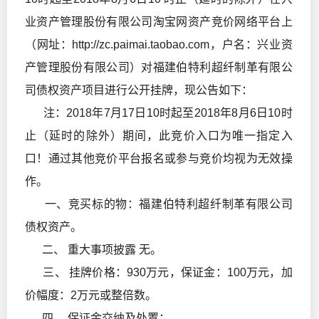
业资产管理股份有限公司淘宝网资产竞价网络平台上
（网址：http://zc.paimai.taobao.com，户名：兴业资
产管理股份有限公司）对福建伯特利超纤制革有限公
司债权资产项目进行公开挂牌，现公告如下：
注：2018年7月17日10时起至2018年8月6日10时
止（延时的除外）期间，此竞价入口为唯一指定入
口！通过其他竞价平台报名或参与竞价均视为无效操
作。
一、竞买标的物：福建伯特利超纤制革有限公司
债权资产。
二、 重大事项披露 无。
三、 挂牌价格：930万元，保证金：100万元，加
价幅度：2万元或整倍数。
四、 保证金交纳及处置：