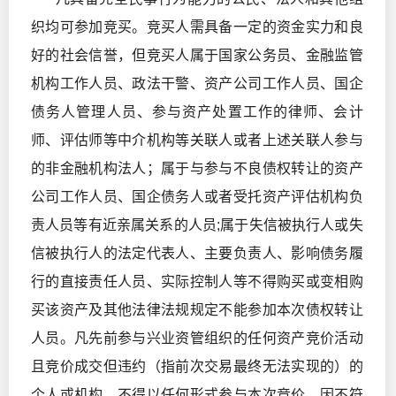
织均可参加竞买。竞买人需具备一定的资金实力和良
好的社会信誉，但竞买人属于国家公务员、金融监管
机构工作人员、政法干警、资产公司工作人员、国企
债务人管理人员、参与资产处置工作的律师、会计
师、评估师等中介机构等关联人或者上述关联人参与
的非金融机构法人；属于与参与不良债权转让的资产
公司工作人员、国企债务人或者受托资产评估机构负
责人员等有近亲属关系的人员;属于失信被执行人或失
信被执行人的法定代表人、主要负责人、影响债务履
行的直接责任人员、实际控制人等不得购买或变相购
买该资产及其他法律法规规定不能参加本次债权转让
人员。凡先前参与兴业资管组织的任何资产竞价活动
且竞价成交但违约（指前次交易最终无法实现的）的
个人或机构，不得以任何形式参与本次竞价。因不符