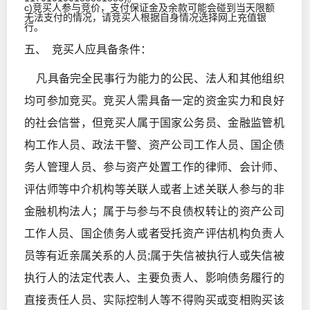
c)竞买人参与竞价，支付保证金及余款可能会碰到当天限额
无法支付的情况，请竞买人根据自身情况选择网上充值银
行。
五、 竞买人应具备条件：
凡具备完全民事行为能力的公民、法人和其他组织
均可参加竞买。竞买人需具备一定的资金实力和良好
的社会信誉，但竞买人属于国家公务员、金融监管机
构工作人员、政法干警、资产公司工作人员、国企债
务人管理人员、参与资产处置工作的律师、会计师、
评估师等中介机构等关联人或者上述关联人参与的非
金融机构法人；属于与参与不良债权转让的资产公司
工作人员、国企债务人或者受托资产评估机构负责人
员等有近亲属关系的人员;属于失信被执行人或失信被
执行人的法定代表人、主要负责人、影响债务履行的
直接责任人员、实际控制人等不得购买或变相购买该