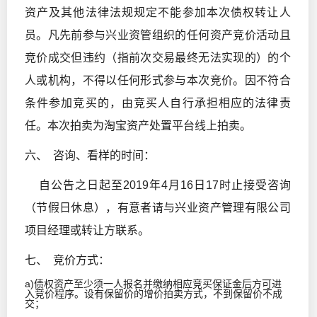
资产及其他法律法规规定不能参加本次债权转让人
员。凡先前参与兴业资管组织的任何资产竞价活动且
竞价成交但违约（指前次交易最终无法实现的）的个
人或机构，不得以任何形式参与本次竞价。因不符合
条件参加竞买的，由竞买人自行承担相应的法律责
任。本次拍卖为淘宝资产处置平台线上拍卖。
六、 咨询、看样的时间：
自公告之日起至2019年4月16日17时止接受咨询
（节假日休息），有意者请与兴业资产管理有限公司
项目经理或转让方联系。
七、 竞价方式：
a)债权资产至少须一人报名并缴纳相应竞买保证金后方可进
入竞价程序。设有保留价的增价拍卖方式，不到保留价不成
交；