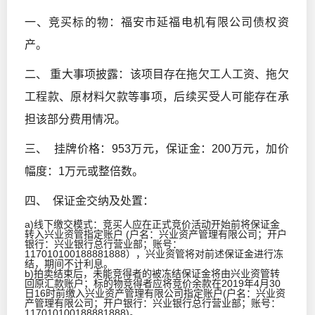
一、竞买标的物：福安市延福电机有限公司债权资
产。
二、 重大事项披露：该项目存在拖欠工人工资、拖欠
工程款、原材料欠款等事项，后续买受人可能存在承
担该部分费用情况。
三、 挂牌价格：953万元，保证金：200万元，加价
幅度：1万元或整倍数。
四、 保证金交纳及处置：
a)线下缴交模式：竞买人应在正式竞价活动开始前将保证金
转入兴业资管指定账户 (户名：兴业资产管理有限公司；开户
银行：兴业银行总行营业部；账号：
117010100188881888），兴业资管将对前述保证金进行冻
结，期间不计利息。
b)拍卖结束后，未能竞得者的被冻结保证金将由兴业资管转
回原汇款账户；标的物竞得者应将竞价余款在2019年4月30
日16时前缴入兴业资产管理有限公司指定账户(户名：兴业资
产管理有限公司；开户银行：兴业银行总行营业部；账号：
117010100188881888)。