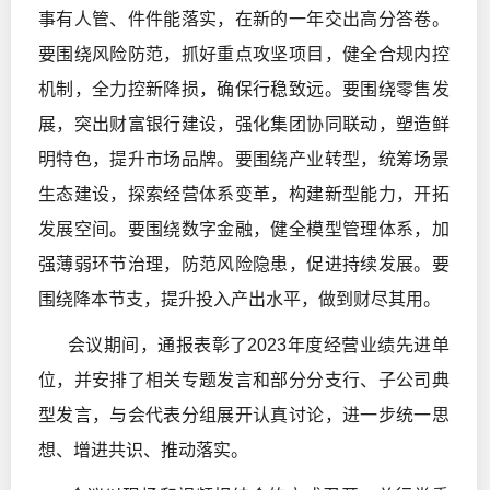
事有人管、件件能落实，在新的一年交出高分答卷。
要围绕风险防范，抓好重点攻坚项目，健全合规内控
机制，全力控新降损，确保行稳致远。要围绕零售发
展，突出财富银行建设，强化集团协同联动，塑造鲜
明特色，提升市场品牌。要围绕产业转型，统筹场景
生态建设，探索经营体系变革，构建新型能力，开拓
发展空间。要围绕数字金融，健全模型管理体系，加
强薄弱环节治理，防范风险隐患，促进持续发展。要
围绕降本节支，提升投入产出水平，做到财尽其用。
会议期间，通报表彰了2023年度经营业绩先进单
位，并安排了相关专题发言和部分分支行、子公司典
型发言，与会代表分组展开认真讨论，进一步统一思
想、增进共识、推动落实。