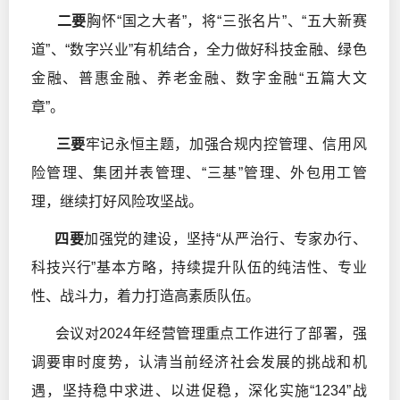
二要
胸怀“国之大者”，将“三张名片”、“五大新赛
道”、“数字兴业”有机结合，全力做好科技金融、绿色
金融、普惠金融、养老金融、数字金融“五篇大文
章”。
三要
牢记永恒主题，加强合规内控管理、信用风
险管理、集团并表管理、“三基”管理、外包用工管
理，继续打好风险攻坚战。
四要
加强党的建设，坚持“从严治行、专家办行、
科技兴行”基本方略，持续提升队伍的纯洁性、专业
性、战斗力，着力打造高素质队伍。
会议对2024年经营管理重点工作进行了部署，强
调要审时度势，认清当前经济社会发展的挑战和机
遇，坚持稳中求进、以进促稳，深化实施“1234”战