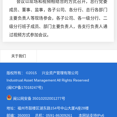
会议以现场和视频相结合的方式召开，总行党委
成员、董事、监事，各子公司、各分行、总行各部门
主要负责人等现场参会，各子公司、各一级分行、二
级分行班子成员、部门主要负责人，各支行负责人通
过视频方式参加会议。
关于我们
版权所有： ©2015
兴业资产管理有限公司
Industrual Asset Management All Rights Reserved
(闽ICP备17018247号)
闽公网安备 35010202001277号
地址：福州市鼓楼区湖东路154号中山大厦A座28楼
邮编：350003
总机：0591-86309261 本网站支持IPv6