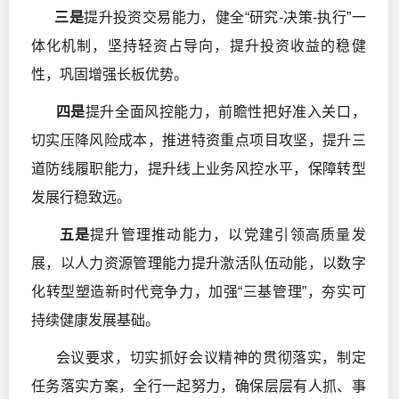
三是
提升投资交易能力，健全“研究-决策-执行”一
体化机制，坚持轻资占导向，提升投资收益的稳健
性，巩固增强长板优势。
四是
提升全面风控能力，前瞻性把好准入关口，
切实压降风险成本，推进特资重点项目攻坚，提升三
道防线履职能力，提升线上业务风控水平，保障转型
发展行稳致远。
五是
提升管理推动能力，以党建引领高质量发
展，以人力资源管理能力提升激活队伍动能，以数字
化转型塑造新时代竞争力，加强“三基管理”，夯实可
持续健康发展基础。
会议要求，切实抓好会议精神的贯彻落实，制定
任务落实方案，全行一起努力，确保层层有人抓、事