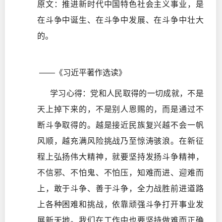
原文：推进新时代中国特色社会主义事业，是
在斗争中诞生、在斗争中发展、在斗争中壮大
的。
——《习近平著作选读》
学习心得：党和人民取得的一切成就，不是
天上掉下来的，不是别人恩赐的，而是通过不
断斗争取得的。越是接近民族复兴越不会一帆
风顺，越充满风险挑战乃至惊涛骇浪。在新征
程上弘扬伟大精神，就要坚持发扬斗争精神，
不信邪、不怕鬼、不怕压，知难而进、迎难而
上，敢于斗争、善于斗争，全力战胜前进道路
上各种困难和挑战，依靠顽强斗争打开事业发
展新天地。我们在工作中也要坚持做难而正确