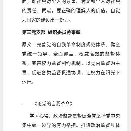
面，即社会对个人的尊重、满足和个人对社会
的责任、贡献，要正确的理解人的价值，自觉
为国家的建设出一份力。
第三党支部 组织委员蒋秉耀
原文：完善党的自我革命制度规范体系。健全
党统一领导、全面覆盖、权威高效的监督体
系，完善权力监督制约机制，以党内监督为主
导，促进各类监督贯通协调，让权力在阳光下
运行。
——《论党的自我革命》
学习心得：政治监督是督促全党坚持党中央
集中统一领导的有力举措。推进政治监督具体