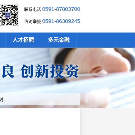
0591-87803700
联系电话
0591-86309245
信访举报
人才招聘
多元金融
明