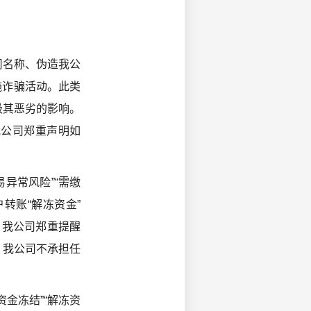
司名称、伪造我公
施诈骗活动。此类
极其恶劣的影响。
我公司郑重声明如
异常风险”“需缴
转账“解冻资金”
。我公司郑重提醒
，我公司不承担任
资金冻结”“解冻资