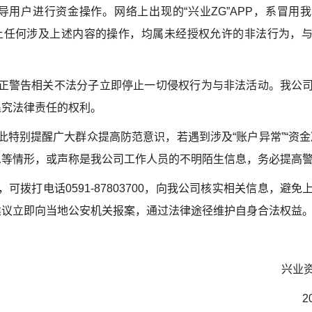
导用户进行资金操作。网络上出现的“兴业ZG”APP，系冒用
上任何涉及上述内容的操作，均属未经授权允许的非法行为，
警告相关不法分子立即停止一切侵权行为与非法活动。我公司
追究法律责任的权利。
别提醒广大群众提高防范意识，若遇到涉及“账户异常”“资金
息等情形，或声称是我公司工作人员的不明陌生信息，务必提高
拨打电话0591-87803700，向我公司核实相关信息，避免
建议立即向当地公安机关报案，通过法律途径维护自身合法权益
兴业