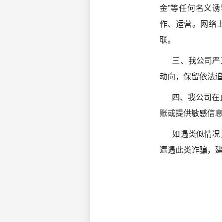
金”等任何名义诱
作、运营。网络
联。
三、我公司严正
动向，保留依法
四、我公司在此特
账或提供敏感信
如遇类似情况，可
遭遇此类诈骗，