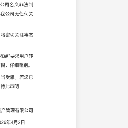
我公司名义非法制
与我公司无任何关
将密切关注事态
冻结”要求用户转
警惕，仔细甄别。
上当受骗。若您已
。特此声明！
资产管理有限公司
2026年4月2日