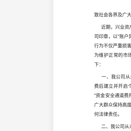
致社会各界及广
近期，兴业资产
司印章，以“账户
行为不仅严重损
为维护正常的市
下：
一、我公司从未
费后建立并开启个
“资金安全通道费
广大群众保持高
何法律责任。
二、我公司从未制