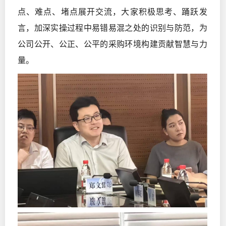
点、难点、堵点展开交流，大家积极思考、踊跃发
言，加深实操过程中易错易混之处的识别与防范，为
公司公开、公正、公平的采购环境构建贡献智慧与力
量。