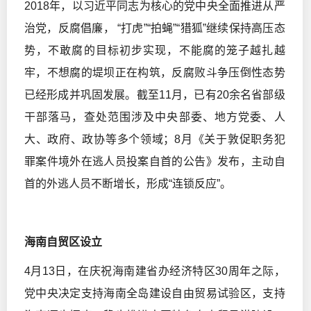
2018年，以习近平同志为核心的党中央全面推进从严
治党，反腐倡廉， “打虎”“拍蝇”“猎狐”继续保持高压态
势，不敢腐的目标初步实现，不能腐的笼子越扎越
牢，不想腐的堤坝正在构筑，反腐败斗争压倒性态势
已经形成并巩固发展。截至11月，已有20余名省部级
干部落马，查处范围涉及中央部委、地方党委、人
大、政府、政协等多个领域；8月《关于敦促职务犯
罪案件境外在逃人员投案自首的公告》发布，主动自
首的外逃人员不断增长，形成“连锁反应”。
海南自贸区设立
4月13日，在庆祝海南建省办经济特区30周年之际，
党中央决定支持海南全岛建设自由贸易试验区，支持