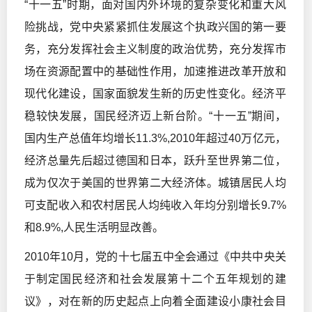
“十一五”时期，面对国内外环境的复杂变化和重大风
险挑战，党中央紧紧抓住发展这个执政兴国的第一要
务，充分发挥社会主义制度的政治优势，充分发挥市
场在资源配置中的基础性作用，加速推进改革开放和
现代化建设，国家面貌发生新的历史性变化。经济平
稳较快发展，国民经济迈上新台阶。“十一五”期间，
国内生产总值年均增长11.3%,2010年超过40万亿元，
经济总量先后超过德国和日本，跃升至世界第二位，
成为仅次于美国的世界第二大经济体。城镇居民人均
可支配收入和农村居民人均纯收入年均分别增长9.7%
和8.9%,人民生活明显改善。
2010年10月，党的十七届五中全会通过《中共中央关
于制定国民经济和社会发展第十二个五年规划的建
议》，对在新的历史起点上向着全面建设小康社会目