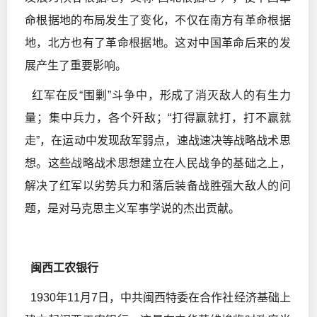
命根据地的布局发生了变化，不仅在南方有革命根据
地，北方也有了革命根据地。这对中国革命后来的发
展产生了重要影响。
红军在反“围剿”斗争中，形成了消灭敌人的有生力
量；集中兵力，各个歼敌；“打得赢就打，打不赢就
走”，在运动中发现敌军弱点，速战速决等战略战术思
想。这些战略战术思想建立在人民战争的基础之上，
解决了红军以劣势兵力和落后装备战胜强大敌人的问
题，是对马克思主义军事学说的杰出贡献。
闽西工农银行
1930年11月7日，中共闽西特委在合作社经济基础上