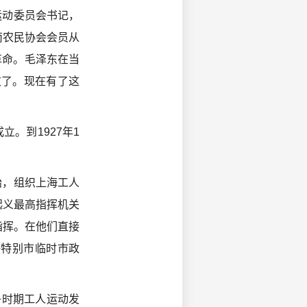
运动委员会书记，
南农民协会会员从
革命。毛泽东在当
败了。现在有了这
。到1927年1
始，组织上海工人
起义最高指挥机关
指挥。在他们直接
海特别市临时市政
争时期工人运动发