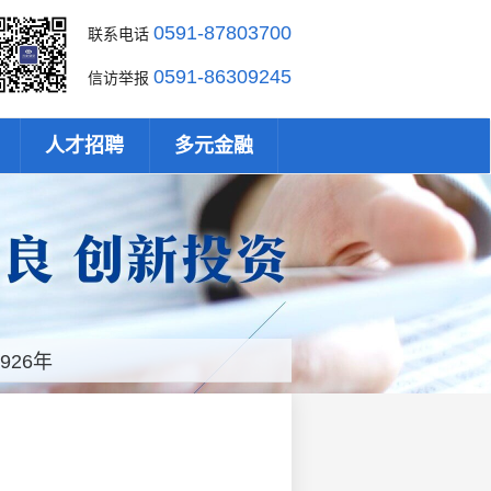
0591-87803700
联系电话
0591-86309245
信访举报
人才招聘
多元金融
926年