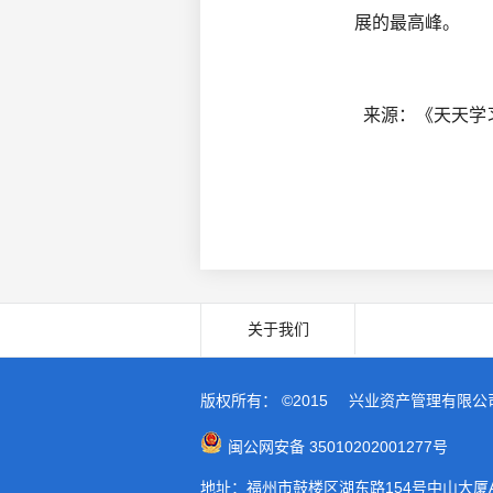
展的最高峰。
来源：《天天学
关于我们
版权所有： ©2015
兴业资产管理有限公
闽公网安备 35010202001277号
地址：福州市鼓楼区湖东路154号中山大厦A