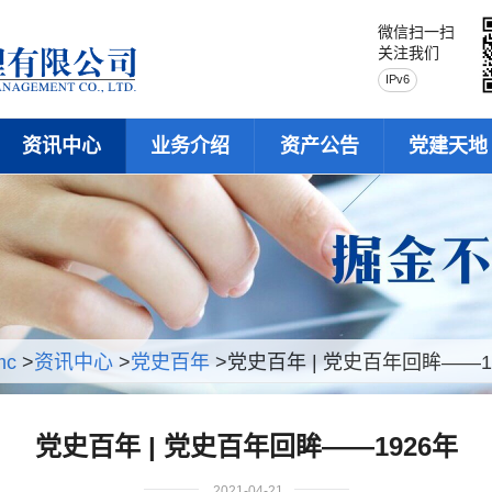
微信扫一扫
关注我们
IPv6
资讯中心
业务介绍
资产公告
党建天地
mc
>
资讯中心
>
党史百年
>党史百年 | 党史百年回眸——1
党史百年 | 党史百年回眸——1926年
2021-04-21