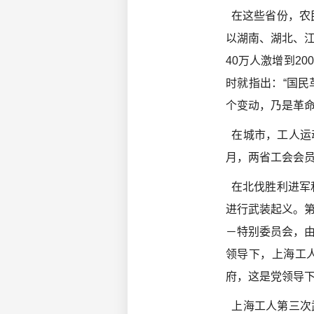
在这些省份，农民
以湖南、湖北、江
40万人激增到2
时就指出：“国
个变动，乃是革命
在城市，工人运动
月，两省工会会员
在北伐胜利进军和
进行武装起义。
－特别委员会，
领导下，上海工人
府，这是党领导
上海工人第三次