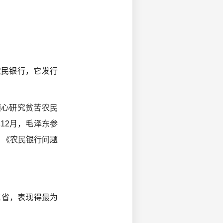
农民银行，它发行
倾心研究贫苦农民
年12月，毛泽东参
》《农民银行问题
三省，表现得最为