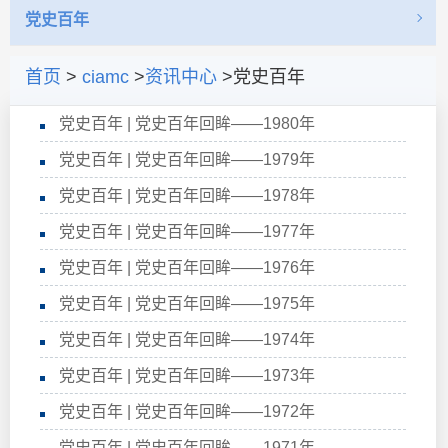
党史百年
首页
>
ciamc
>
资讯中心
>党史百年
党史百年 | 党史百年回眸——1980年
党史百年 | 党史百年回眸——1979年
党史百年 | 党史百年回眸——1978年
党史百年 | 党史百年回眸——1977年
党史百年 | 党史百年回眸——1976年
党史百年 | 党史百年回眸——1975年
党史百年 | 党史百年回眸——1974年
党史百年 | 党史百年回眸——1973年
党史百年 | 党史百年回眸——1972年
党史百年 | 党史百年回眸——1971年