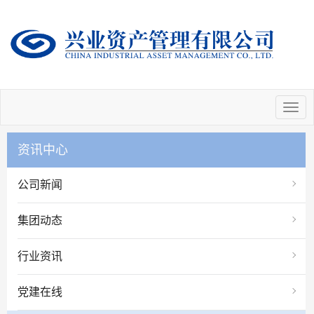
资讯中心
公司新闻
集团动态
行业资讯
党建在线