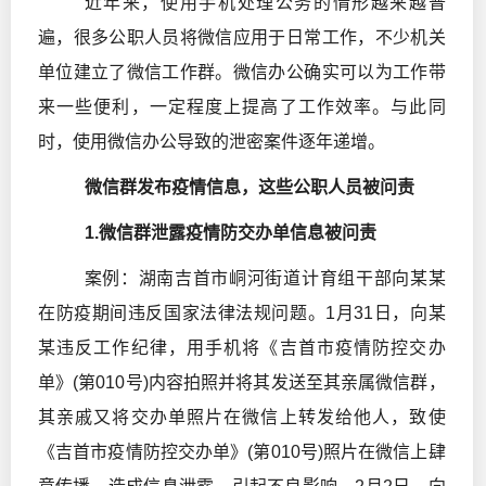
近年来，使用手机处理公务的情形越来越普
遍，很多公职人员将微信应用于日常工作，不少机关
单位建立了微信工作群。微信办公确实可以为工作带
来一些便利，一定程度上提高了工作效率。与此同
时，使用微信办公导致的泄密案件逐年递增。
微信群发布疫情信息，这些公职人员被问责
1.微信群泄露疫情防交办单信息被问责
案例：湖南吉首市峒河街道计育组干部向某某
在防疫期间违反国家法律法规问题。1月31日，向某
某违反工作纪律，用手机将《吉首市疫情防控交办
单》(第010号)内容拍照并将其发送至其亲属微信群，
其亲戚又将交办单照片在微信上转发给他人，致使
《吉首市疫情防控交办单》(第010号)照片在微信上肆