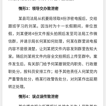
情形3：领导交办致泄密
某县司法局从机要局领取4份涉密电报后，交给
跟班学习的刘某。因当时为十一长假期间，单位放
假，刘某便将4份文件报头拍照后发至司法局工作微
信群，并请示局长何某如何处理，何某在群里说电报
内容不是很清楚，让刘某把文件内容发到群里告知大
家。随后刘某将文件内容全文拍照后上传至群中。案
件发生后，有关部门给予何某撤销党内职务、行政撤
职处分，按科员安排工作；给予其他责任人何某党内
严重警告处分，杨某行政警告处分，对刘某作出延期
转正处理。
情形4：误点误传致泄密