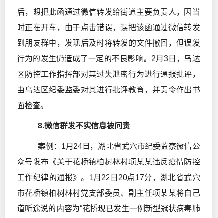
后，想把此函通过微信转发给街道主要负责人，因当
时正在开车，由于点击错误，误把该函通过微信转发
到朋友群中，发现后及时将转发的文件撤回，但误发
行为的发生仍造成了一定的不良影响。2月3日，乌达
区防控工作指挥部对其过失泄密行为进行通报批评，
由乌达区纪委监委对其进行批评教育，并责令作出书
面检查。
8.微信群发不实信息被问责
案例：1月24日，湖北省武穴市纪委监察微信公
众号发布《关于花桥镇柏树林村项某某违反疫情防控
工作纪律的通报》。1月22日20点17分，湖北省武穴
市花桥镇柏树林村党支部委员、副主任项某某将自己
道听途说的内容为“花桥现已发生一例新型冠状病毒肺