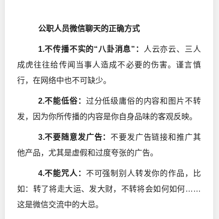
公职人员微信聊天的正确方式
1.不传播不实的“八卦消息”：
人云亦云、三人
成虎往往给传闻当事人造成不必要的伤害。谨言慎
行，在网络中也不可缺少。
2.不能低俗：
过分低级庸俗的内容和图片不转
发，因为你所传播的内容是你自身品味的客观反映。
3.不要随意发广告：
不要发广告链接和推广其
他产品，尤其是虚假和过度夸张的广告。
4.不能咒人：
不可强制别人转发你的作品，比
如：转了将走大运、发大财，不转将会如何如何……
这是微信交流中的大忌。