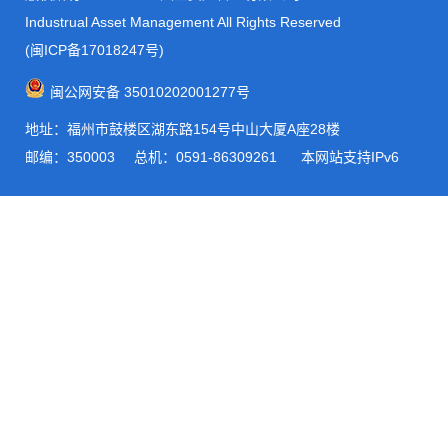
Industrual Asset Management All Rights Reserved
(闽ICP备17018247号)
闽公网安备 35010202001277号
地址：福州市鼓楼区湖东路154号中山大厦A座28楼
邮编：350003
总机：0591-86309261 本网站支持IPv6