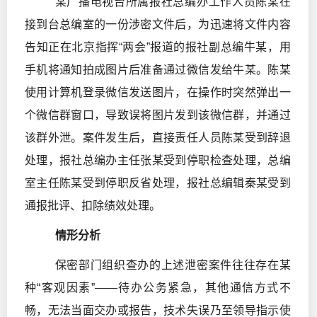
某广播电视台所属报社总编办工作人员陈某在
接到台总编室的一份涉密文件后，为迅速将文件内容
告知正在北京指挥“两会”报道的报社副总编牛某，用
手机将通知拍成图片后准备通过微信发给牛某。陈某
使用计算机登录微信发送图片，在操作时突然弹出一
个微信群窗口，导致误将图片发到该微信群，并通过
该群外泄。案件发生后，直接责任人员陈某受到辞退
处理，报社总编办主任张某受到停职检查处理，总编
室主任陈某受到停职反省处理，报社总编辑秦某受到
通报批评、扣除绩效处理。
情形分析
保密部门组织查办的上述泄密案件往往存在某
种“客观因素”——待办公务紧急，其他通信方式不
畅，无法当面交办或报告，技术失误乃至领导指示使