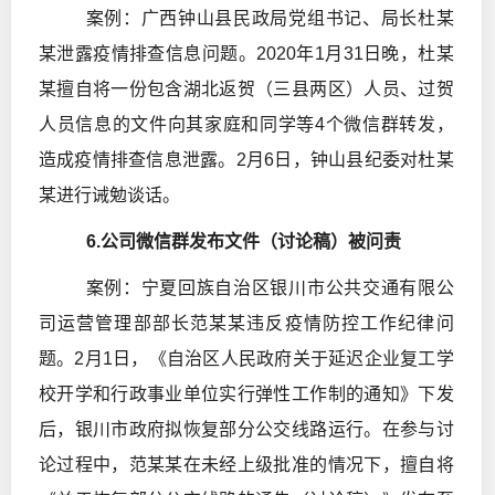
案例：广西钟山县民政局党组书记、局长杜某
某泄露疫情排查信息问题。2020年1月31日晚，杜某
某擅自将一份包含湖北返贺（三县两区）人员、过贺
人员信息的文件向其家庭和同学等4个微信群转发，
造成疫情排查信息泄露。2月6日，钟山县纪委对杜某
某进行诫勉谈话。
6.公司微信群发布文件（讨论稿）被问责
案例：宁夏回族自治区银川市公共交通有限公
司运营管理部部长范某某违反疫情防控工作纪律问
题。2月1日，《自治区人民政府关于延迟企业复工学
校开学和行政事业单位实行弹性工作制的通知》下发
后，银川市政府拟恢复部分公交线路运行。在参与讨
论过程中，范某某在未经上级批准的情况下，擅自将