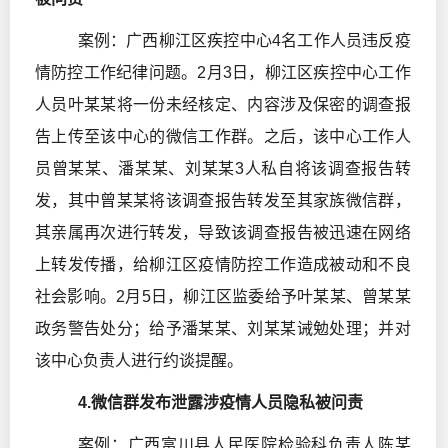
案例：广西柳江区疾控中心4名工作人员违反疫
情防控工作纪律问题。2月3日，柳江区疾控中心工作
人员叶某某将一份未经核定、内容涉及保密的调查报
告上传至该中心的微信工作群。之后，该中心工作人
员曾某某、潘某某、刘某某3人私自将该调查报告转
发，其中曾某某将该调查报告转发至其家族微信群，
其亲属再次进行转发，导致该调查报告被迅速在网络
上转发传播，给柳江区疫情防控工作造成被动和不良
社会影响。2月5日，柳江区监委给予叶某某、曾某某
政务警告处分；给予潘某某、刘某某诫勉处理；并对
该中心负责人进行约谈提醒。
4.微信群发布泄露涉疫情人员隐私被问责
案例：广西富川县人民医院检验科负责人陈某