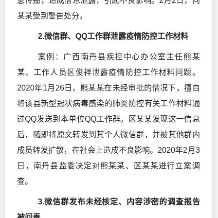
意传播，造成信息泄露，引起不良影响。2月2日，向
某某受到警告处分。
2.微信群、QQ工作群泄露疫情防控工作材料
案例：广西南丹县疾控中心办公室主任熊某
某、工作人员区俊祥泄露疫情防控工作材料问题。
2020年1月26日，熊某某在未经审批的情况下，擅自
将该县新型冠状病毒感染的肺炎防控有关工作材料通
过QQ发送到本单位QQ工作群。区某某发现这一信息
后，随即将原文转发到其个人微信群，并被其他群内
成员转发扩散，在社会上造成不良影响。2020年2月3
日，南丹县监委决定对熊某某、区某某进行立案调
查。
3.微信群发布未经核定、内容涉密的调查报告
被问责