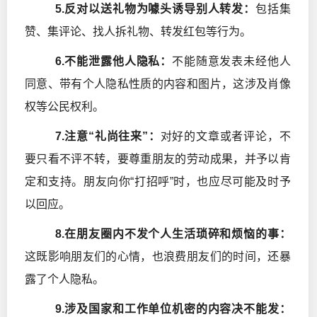
5.反对以送礼物为噱头诱导别人转发：
包括集
赞、集评论、找人拆礼物、转发红包等行为。
6.不能泄露他人隐私：
不能随意发表未经他人
同意、带有个人隐私性质的内容和图片，这涉及肖像
权等公民权利。
7.注意“礼尚往来”：
对好的文章或者评论，不
要只看不评不转，要尊重朋友的劳动成果，并予以肯
定和支持。朋友向你“打招呼”时，也应尽可能及时予
以回应。
8.在朋友圈内不发个人生活琐碎和烦恼的事：
这既影响朋友们的心情，也浪费朋友们的时间，还暴
露了个人隐私。
9.涉及国家和工作单位机密的内容决不能发：