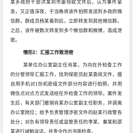
某乡政府干部洪某到市委领取文件后，认为事件紧
急，又正值深夜，于当晚将该件拍照发送到乡政府微
信群。群成员杨某看到后，立即转发到其他微信群。
之后，该件被数次转发到多个微信群和微博，造成泄
密。
情形2：汇报工作致泄密
某单位办公室副主任肖某，为向在外检查工作
的分管领导汇报工作，找到保密员赵某查阅文件，擅
自用手机对1份机密级文件部分内容进行拍照，并用
微信点对点方式发送给在外检查工作的领导。案件发
生后，有关部门撤销肖某办公室副主任职务，并调离
办公室岗位；给予负责管理涉密文件的赵某行政警告
处分；对负有领导责任或监管责任的李某、秦某和邵
某进行诫勉谈话，并责令作出书面检查。